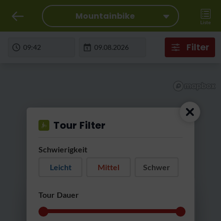
Mountainbike
Liste
Filter
Tour Filter
Schwierigkeit
Leicht
Mittel
Schwer
RatterRatter...
Tour Dauer