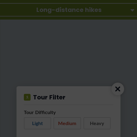
Long-distance hikes
Tour Filter
Tour Difficulty
Light
Medium
Heavy